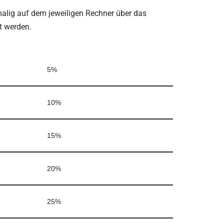
malig auf dem jeweiligen Rechner über das
zt werden.
5%
10%
15%
20%
25%