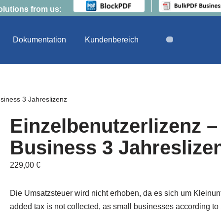
olutions from us:
Dokumentation
Kundenbereich
siness 3 Jahreslizenz
Einzelbenutzerlizenz 
Business 3 Jahreslize
229,00
€
Die Umsatzsteuer wird nicht erhoben, da es sich um Kleinu
added tax is not collected, as small businesses according to