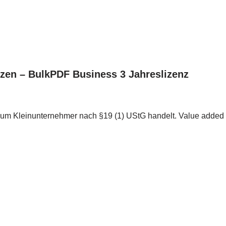
zen – BulkPDF Business 3 Jahreslizenz
 um Kleinunternehmer nach §19 (1) UStG handelt. Value added ta