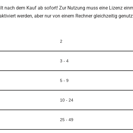
ilt nach dem Kauf ab sofort! Zur Nutzung muss eine Lizenz ein
 aktiviert werden, aber nur von einem Rechner gleichzeitig genut
2
3 - 4
5 - 9
10 - 24
25 - 49