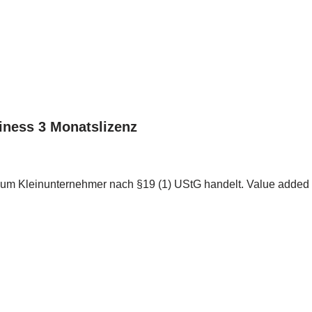
iness 3 Monatslizenz
 um Kleinunternehmer nach §19 (1) UStG handelt. Value added ta