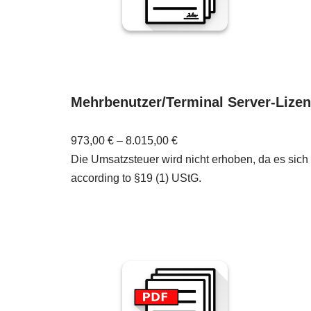
Mehrbenutzer/Terminal Server-Lizen
973,00
€
–
8.015,00
€
Die Umsatzsteuer wird nicht erhoben, da es sich
according to §19 (1) UStG.